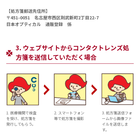
【処方箋郵送先住所】
〒451-0051 名古屋市西区則武新町2丁目22-7
日本オプティカル 通販登録 係
3. ウェブサイトからコンタクトレンズ処
方箋を送信していただく場合
1
. 医療機関で検査
2
. スマートフォン
3
. 処方箋送信フォ
を受け、処方箋を
等で処方箋を撮影
ームから画像ファ
発行してもらう。
イルを送信しま
す。