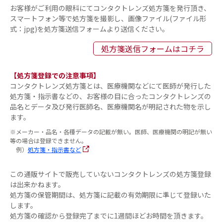
お客様がご利用の眼科にてコンタクトレンズ処方箋を発行頂き、
スマートフォン等で処方箋を撮影し、画像ファイル(ファイル形
式：jpg)を処方箋送信フォームより送信ください。
処方箋送信フォームはコチラ
【処方箋登録での注意事項】
コンタクトレンズ処方箋とは、医療機関などにて医師が発行した
処方箋・指示書などの、お客様の目に合ったコンタクトレンズの
品名とデータ及び発行医師名、医療機関名が明記された物を示し
ます。
※メーカー・品名・各種データの記載が無い。医師、医療機関の明記が無い
等の場合は登録できません。
例）
処方箋・指示書など
この通販サイトで販売していないコンタクトレンズの処方箋登録
は出来かねます。
処方箋の保管期間は、処方箋に記載の有効期限に準じて登録いた
します。
処方箋の確認から登録完了までに1週間ほどお時間を頂きます。