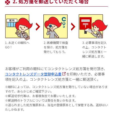
2. 処方箋を郵送していただく場合
1
. お近くの眼科へ
2
. 医療機関で検査
3
. 必要事項を記入
GO！
を受け、処方箋を
の上、コンタクト
発行してもらう。
レンズ処方箋と一
緒に郵送します。
お客様がご利用の眼科にてコンタクトレンズ処方箋を発行頂き、
コンタクトレンズデータ登録申込書
を印刷いただき、必要事
項を記入の上、コンタクトレンズ処方箋と一緒に郵送頂く。
※眼科によっては、コンタクトレンズ処方箋を発行していない場合がありま
すので、あらかじめご確認下さい。
※郵送切手代等は、お客様負担でお願いいたします。
※郵送時のトラブルについては責任を負いかねます。
※送られました処方箋原本は、当社の登録原本として保管する為、返却はい
たしかねます。