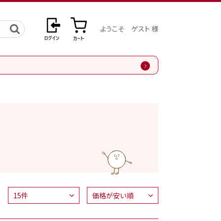
ようこそ ゲスト 様
剤