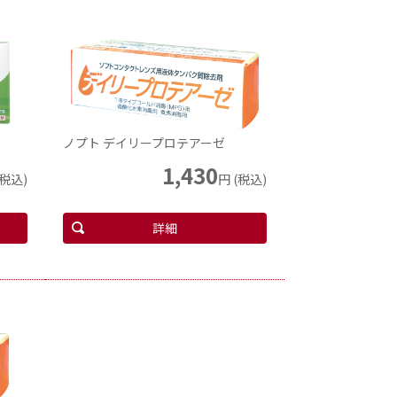
ノプト デイリープロテアーゼ
1,430
(税込)
円 (税込)
詳細