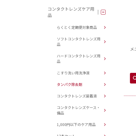
コンタクトレンズケア用
品
らくとく定期便対象商品
ソフトコンタクトレンズ用
品
メ
ハードコンタクトレンズ用
品
こすり洗い用洗浄液
タンパク除去剤
コンタクトレンズ装着液
コンタクトレンズケース・
備品
1,000円以下のケア用品
12本セット