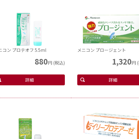
ニコン プロテオフ 5.5ml
メニコン プロージェント
880
1,320
円 (税込)
円 
詳細
詳細