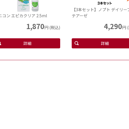
【3本セット】ノプト デイリー
ニコン エピカクリア 2.5ml
テアーゼ
1,870
4,290
円 (税込)
円 
詳細
詳細