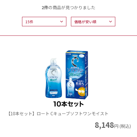
2件
の商品が見つかりました
【10本セット】ロート Cキューブソフトワンモイスト
8,148
円 (税込)