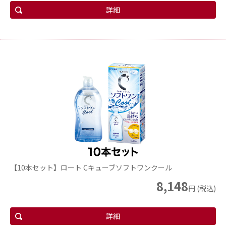
詳細
【10本セット】ロート Cキューブソフトワンクール
8,148
円 (税込)
詳細