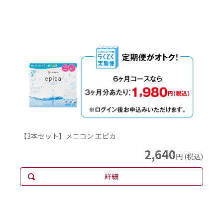
【3本セット】メニコン エピカ
2,640
円 (税込)
詳細