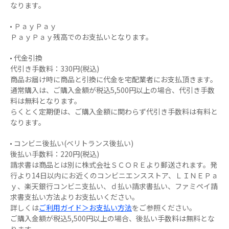
なります。
ＰａｙＰａｙ
ＰａｙＰａｙ残高でのお支払いとなります。
代金引換
代引き手数料：330円(税込)
商品お届け時に商品と引換に代金を宅配業者にお支払頂きます。
通常購入は、ご購入金額が税込5,500円以上の場合、代引き手数
料は無料となります。
らくとく定期便は、ご購入金額に関わらず代引き手数料は有料と
なります。
コンビニ後払い(ベリトランス後払い)
後払い手数料：220円(税込)
請求書は商品とは別に株式会社ＳＣＯＲＥより郵送されます。発
行より14日以内にお近くのコンビニエンスストア、ＬＩＮＥＰａ
ｙ、楽天銀行コンビニ支払い、ｄ払い請求書払い、ファミペイ請
求書支払い方法よりお支払いください。
詳しくは
ご利用ガイド＞お支払い方法
をご参照ください。
ご購入金額が税込5,500円以上の場合、後払い手数料は無料とな