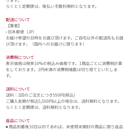
ります。
らくとく定期便は、後払い手数料無料となります。
配送について
【業者】
日本郵便（JP）
お届け希望の日時をお選び頂けます。ご自宅以外の配送先もお選
び頂けます。（国内へのお届けに限ります）
消費税について
表示価格は税率10%の税込み価格です。1商品ごとに消費税計算
をしております。1円未満の消費税端数は切り捨てといたしま
す。
送料について
送料：1回のご注文につき550円(税込)
ご購入金額が税込5,500円以上の場合は、送料無料となります。
らくとく定期便は、送料無料となります。
返品について
商品到着後10日以内であれば、未使用未開封の商品に限り返品