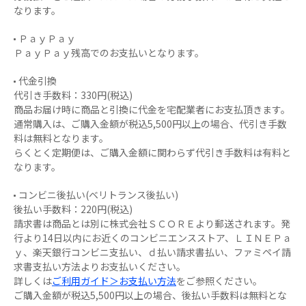
なります。
ＰａｙＰａｙ
ＰａｙＰａｙ残高でのお支払いとなります。
代金引換
代引き手数料：330円(税込)
商品お届け時に商品と引換に代金を宅配業者にお支払頂きます。
通常購入は、ご購入金額が税込5,500円以上の場合、代引き手数
料は無料となります。
らくとく定期便は、ご購入金額に関わらず代引き手数料は有料と
なります。
コンビニ後払い(ベリトランス後払い)
後払い手数料：220円(税込)
請求書は商品とは別に株式会社ＳＣＯＲＥより郵送されます。発
行より14日以内にお近くのコンビニエンスストア、ＬＩＮＥＰａ
ｙ、楽天銀行コンビニ支払い、ｄ払い請求書払い、ファミペイ請
求書支払い方法よりお支払いください。
詳しくは
ご利用ガイド＞お支払い方法
をご参照ください。
ご購入金額が税込5,500円以上の場合、後払い手数料は無料とな