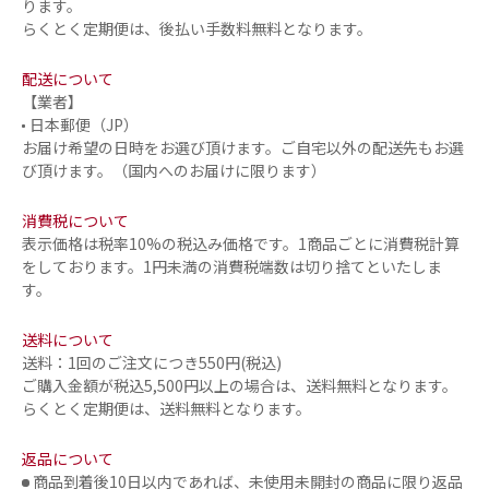
ります。
らくとく定期便は、後払い手数料無料となります。
配送について
【業者】
日本郵便（JP）
お届け希望の日時をお選び頂けます。ご自宅以外の配送先もお選
び頂けます。（国内へのお届けに限ります）
消費税について
表示価格は税率10%の税込み価格です。1商品ごとに消費税計算
をしております。1円未満の消費税端数は切り捨てといたしま
す。
送料について
送料：1回のご注文につき550円(税込)
ご購入金額が税込5,500円以上の場合は、送料無料となります。
らくとく定期便は、送料無料となります。
返品について
商品到着後10日以内であれば、未使用未開封の商品に限り返品