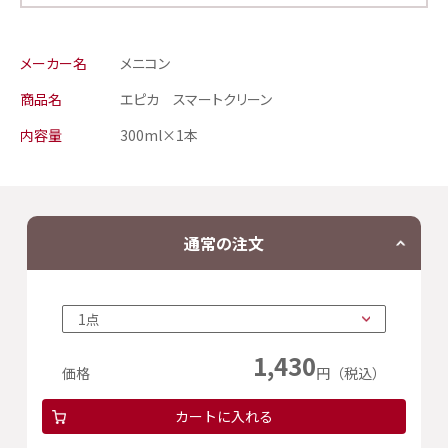
メーカー名
メニコン
商品名
エピカ スマートクリーン
内容量
300ml×1本
通常の注文
1,430
価格
円（税込）
カートに入れる