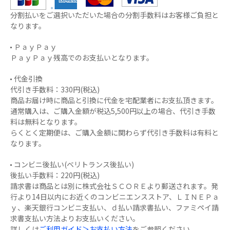
分割払いをご選択いただいた場合の分割手数料はお客様ご負担と
なります。
ＰａｙＰａｙ
ＰａｙＰａｙ残高でのお支払いとなります。
代金引換
代引き手数料：330円(税込)
商品お届け時に商品と引換に代金を宅配業者にお支払頂きます。
通常購入は、ご購入金額が税込5,500円以上の場合、代引き手数
料は無料となります。
らくとく定期便は、ご購入金額に関わらず代引き手数料は有料と
なります。
コンビニ後払い(ベリトランス後払い)
後払い手数料：220円(税込)
請求書は商品とは別に株式会社ＳＣＯＲＥより郵送されます。発
行より14日以内にお近くのコンビニエンスストア、ＬＩＮＥＰａ
ｙ、楽天銀行コンビニ支払い、ｄ払い請求書払い、ファミペイ請
求書支払い方法よりお支払いください。
詳しくは
ご利用ガイド＞お支払い方法
をご参照ください。