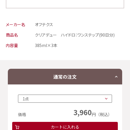
メーカー名
オフテクス
商品名
クリアデュー ハイドロ：ワンステップ(90日分)
内容量
385ml×3本
通常の注文
3,960
価格
円（税込）
カートに入れる