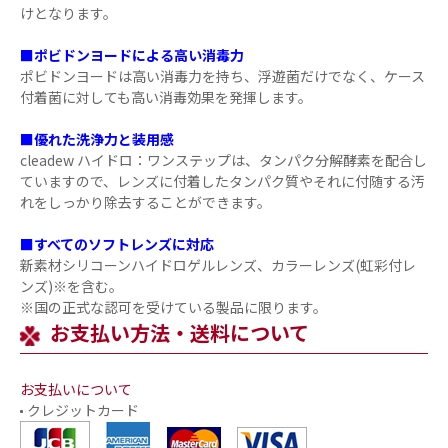
けとなります。
■ポビドンヨードによる高い消毒力
ポビドンヨードは高い消毒力を持ち、浮遊菌だけでなく、ケース
付着菌に対しても高い消毒効果を発揮します。
■優れた洗浄力と装用感
cleadew ハイドロ：ワンステップは、タンパク分解酵素を配合し
ていますので、レンズに付着したタンパク質やそれに付随する汚
れをしっかり除去することができます。
■すべてのソフトレンズに対応
新素材シリコーンハイドロゲルレンズ、カラーレンズ(虹彩付レ
ンズ)※を含む。
※国の正式な認可を受けている製品に限ります。
お支払い方法・送料について
お支払いについて
クレジットカード