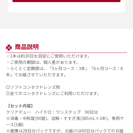
商品説明
・1本は約30日を目安にご使用いただけます。
・ご使用の期間は、個人差があります。
・らくとく定期便は、「3ヶ月コース：3本」「6ヶ月コース：6
本」でお届させていただきます。
◎ソフトコンタクトレンズ用
◎全てのコンタクトレンズにご利用いただけます。
【セット内容】
クリアデュー ハイドロ：ワンステップ 90日分
※消毒・中和錠(90錠)、溶解・すすぎ液(385mL×3本)、専用ケ
ース(1個)
※画像は28日分パックですが、お届けは90日分パックでのお届