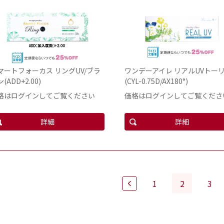
マートフォーカス リングUV/ブラ
ワンデーアイレ リアルUVトー
(ADD+2.00)
(CYL-0.75D/AX180°)
格はログインしてご覧ください
価格はログインしてご覧くださ
詳細
詳細
1
2
3