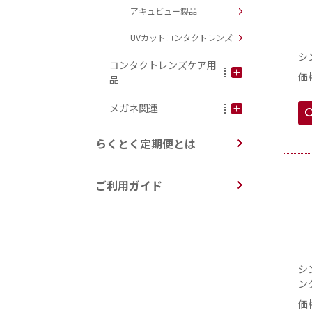
アキュビュー製品
UVカットコンタクトレンズ
シ
コンタクトレンズケア用
価
品
メガネ関連
らくとく定期便とは
ご利用ガイド
シ
ン
価