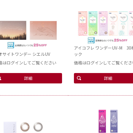
アイコフレ ワンデーUV-M 30
オサイトワンデー シエルUV
ック
格はログインしてご覧ください
価格はログインしてご覧くださ
詳細
詳細