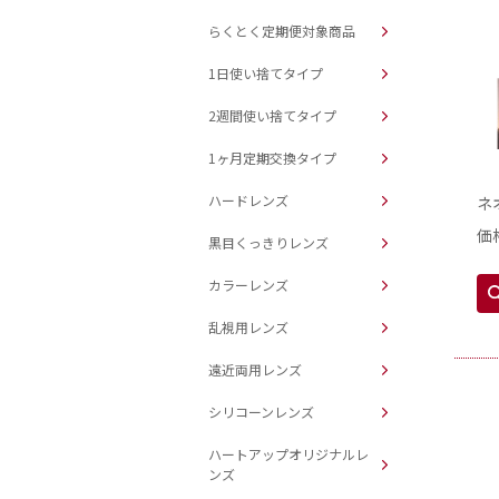
らくとく定期便対象商品
1日使い捨てタイプ
2週間使い捨てタイプ
1ヶ月定期交換タイプ
ハードレンズ
ネ
価
黒目くっきりレンズ
カラーレンズ
乱視用レンズ
遠近両用レンズ
シリコーンレンズ
ハートアップオリジナルレ
ンズ