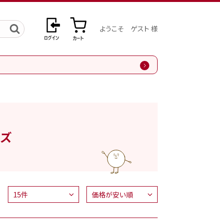
ようこそ ゲスト 様
ンズ