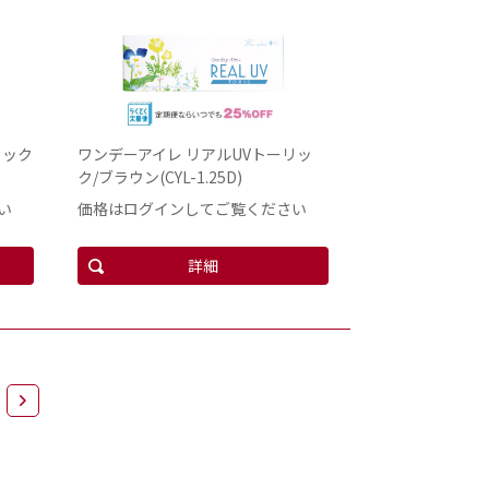
リック
ワンデーアイレ リアルUVトーリッ
ク/ブラウン(CYL-1.25D)
い
価格はログインしてご覧ください
詳細