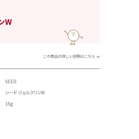
ンW
この商品の詳しい説明はこちら
SEED
シード ジェルクリンW
15g