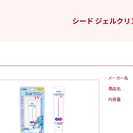
シード ジェルクリ
メーカー名
商品名
内容量