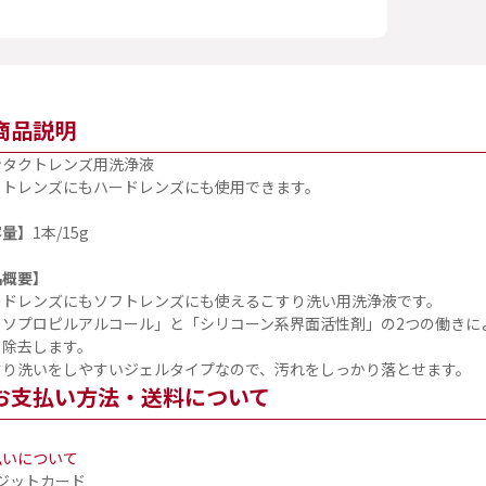
商品説明
ンタクトレンズ用洗浄液
フトレンズにもハードレンズにも使用できます。
容量】
1本/15g
品概要】
ードレンズにもソフトレンズにも使えるこすり洗い用洗浄液です。
イソプロピルアルコール」と「シリコーン系界面活性剤」の2つの働きによ
・除去します。
すり洗いをしやすいジェルタイプなので、汚れをしっかり落とせます。
お支払い方法・送料について
払いについて
ジットカード