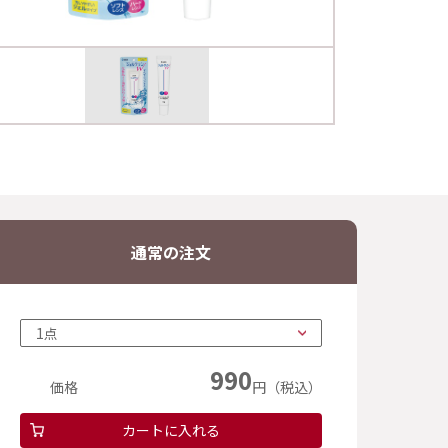
通常の注文
990
価格
円（税込）
カートに入れる