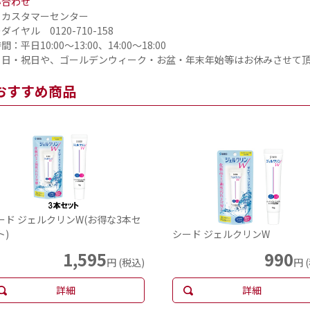
い合わせ
トカスタマーセンター
ダイヤル 0120-710-158
：平日10:00～13:00、14:00～18:00
・日・祝日や、ゴールデンウィーク・お盆・年末年始等はお休みさせて
おすすめ商品
ード ジェルクリンW(お得な3本セ
ト)
シード ジェルクリンW
1,595
990
円 (税込)
円 
詳細
詳細