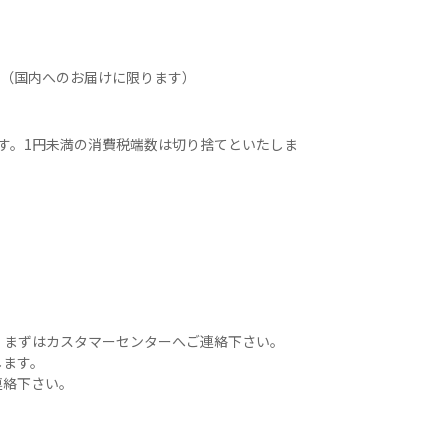
。（国内へのお届けに限ります）
す。1円未満の消費税端数は切り捨てといたしま
。まずはカスタマーセンターへご連絡下さい。
します。
連絡下さい。