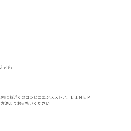
ります。
以内にお近くのコンビニエンスストア、ＬＩＮＥＰ
い方法よりお支払いください。