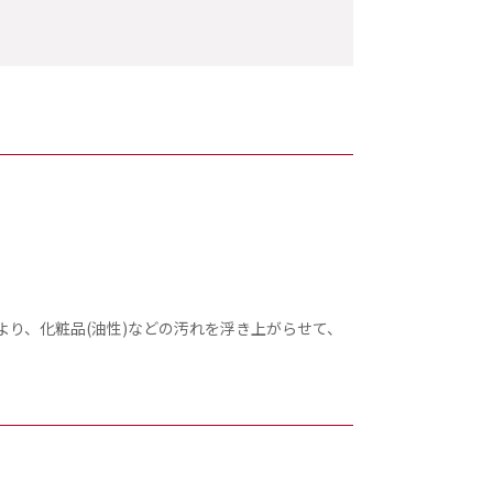
り、化粧品(油性)などの汚れを浮き上がらせて、