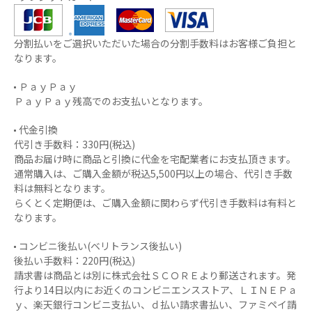
分割払いをご選択いただいた場合の分割手数料はお客様ご負担と
なります。
ＰａｙＰａｙ
ＰａｙＰａｙ残高でのお支払いとなります。
代金引換
代引き手数料：330円(税込)
商品お届け時に商品と引換に代金を宅配業者にお支払頂きます。
通常購入は、ご購入金額が税込5,500円以上の場合、代引き手数
料は無料となります。
らくとく定期便は、ご購入金額に関わらず代引き手数料は有料と
なります。
コンビニ後払い(ベリトランス後払い)
後払い手数料：220円(税込)
請求書は商品とは別に株式会社ＳＣＯＲＥより郵送されます。発
行より14日以内にお近くのコンビニエンスストア、ＬＩＮＥＰａ
ｙ、楽天銀行コンビニ支払い、ｄ払い請求書払い、ファミペイ請