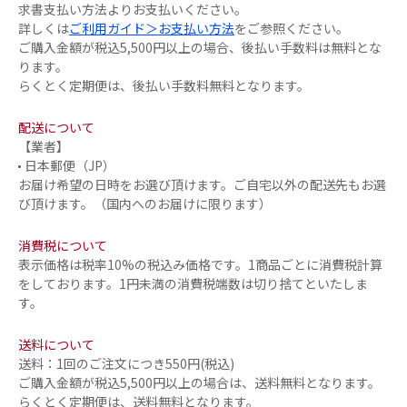
求書支払い方法よりお支払いください。
詳しくは
ご利用ガイド＞お支払い方法
をご参照ください。
ご購入金額が税込5,500円以上の場合、後払い手数料は無料とな
ります。
らくとく定期便は、後払い手数料無料となります。
配送について
【業者】
日本郵便（JP）
お届け希望の日時をお選び頂けます。ご自宅以外の配送先もお選
び頂けます。（国内へのお届けに限ります）
消費税について
表示価格は税率10%の税込み価格です。1商品ごとに消費税計算
をしております。1円未満の消費税端数は切り捨てといたしま
す。
送料について
送料：1回のご注文につき550円(税込)
ご購入金額が税込5,500円以上の場合は、送料無料となります。
らくとく定期便は、送料無料となります。