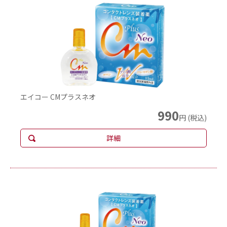
エイコー CMプラスネオ
990
円 (税込)
詳細