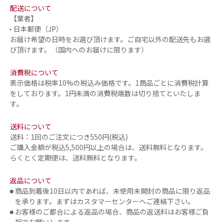
配送について
【業者】
日本郵便（JP）
お届け希望の日時をお選び頂けます。ご自宅以外の配送先もお選
び頂けます。（国内へのお届けに限ります）
消費税について
表示価格は税率10%の税込み価格です。1商品ごとに消費税計算
をしております。1円未満の消費税端数は切り捨てといたしま
す。
送料について
送料：1回のご注文につき550円(税込)
ご購入金額が税込5,500円以上の場合は、送料無料となります。
らくとく定期便は、送料無料となります。
返品について
商品到着後10日以内であれば、未使用未開封の商品に限り返品
を承ります。まずはカスタマーセンターへご連絡下さい。
お客様のご都合による返品の場合、商品の返送料はお客様ご負