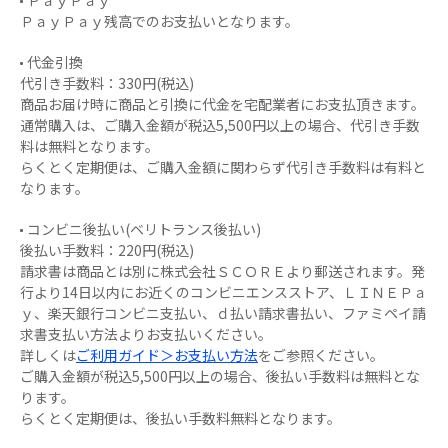
ＰａｙＰａｙ
ＰａｙＰａｙ残高でのお支払いとなります。
代金引換
代引き手数料：330円(税込)
商品お届け時に商品と引換に代金を宅配業者にお支払頂きます。
通常購入は、ご購入金額が税込5,500円以上の場合、代引き手数
料は無料となります。
らくとく定期便は、ご購入金額に関わらず代引き手数料は有料と
なります。
コンビニ後払い(ベリトランス後払い)
後払い手数料：220円(税込)
請求書は商品とは別に株式会社ＳＣＯＲＥより郵送されます。発
行より14日以内にお近くのコンビニエンスストア、ＬＩＮＥＰａ
ｙ、楽天銀行コンビニ支払い、ｄ払い請求書払い、ファミペイ請
求書支払い方法よりお支払いください。
詳しくは
ご利用ガイド＞お支払い方法
をご参照ください。
ご購入金額が税込5,500円以上の場合、後払い手数料は無料とな
ります。
らくとく定期便は、後払い手数料無料となります。