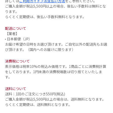
詳しくは
ご利用ガイド＞お支払い方法
をご参照ください。
ご購入金額が税込5,500円以上の場合、後払い手数料は無料とな
ります。
らくとく定期便は、後払い手数料無料となります。
配送について
【業者】
日本郵便（JP）
お届け希望の日時をお選び頂けます。ご自宅以外の配送先もお選
び頂けます。（国内へのお届けに限ります）
消費税について
表示価格は税率10%の税込み価格です。1商品ごとに消費税計算
をしております。1円未満の消費税端数は切り捨てといたしま
す。
送料について
送料：1回のご注文につき550円(税込)
ご購入金額が税込5,500円以上の場合は、送料無料となります。
らくとく定期便は、送料無料となります。