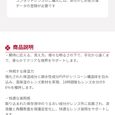
コンタクトレンズのご購入には、あらかじめ処方箋
データの登録が必要です
商品説明
・期待に応える、見え方。様々な明るさの下で、手元から遠くま
で、滑らかでクリアな視界をサポートします。
・持続する保湿力
強化された保湿成分と親水性成分PVPがシリコーン構造体を包み
込み、高保湿のレンズ素材を実現、16時間後もレンズ水分の9
6％を維持します。
・快適な装用感
取り込まれた保存液中のうるおい成分がレンズ外に拡散され、涙
液層と角膜表面を保護安定化し、快適なレンズ装用をサポートし
ます。