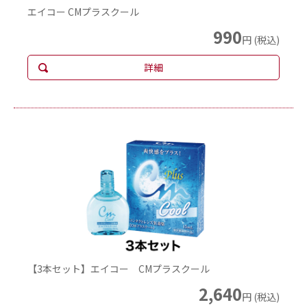
エイコー CMプラスクール
990
円 (税込)
詳細
【3本セット】エイコー CMプラスクール
2,640
円 (税込)