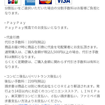
分割払いをご選択いただいた場合の分割手数料はお客様ご負担と
なります。
ＰａｙＰａｙ
ＰａｙＰａｙ残高でのお支払いとなります。
代金引換
代引き手数料：330円(税込)
商品お届け時に商品と引換に代金を宅配業者にお支払頂きます。
通常購入は、ご購入金額が税込5,500円以上の場合、代引き手数
料は無料となります。
らくとく定期便は、ご購入金額に関わらず代引き手数料は有料と
なります。
コンビニ後払い(ベリトランス後払い)
後払い手数料：220円(税込)
請求書は商品とは別に株式会社ＳＣＯＲＥより郵送されます。発
行より14日以内にお近くのコンビニエンスストア、ＬＩＮＥＰａ
ｙ、楽天銀行コンビニ支払い、ｄ払い請求書払い、ファミペイ請
求書支払い方法よりお支払いください。