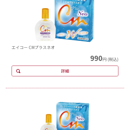
エイコー CMプラスネオ
990
円 (税込)
詳細