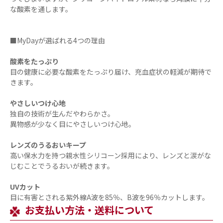
な酸素を通します。
■MyDayが選ばれる4つの理由
酸素をたっぷり
目の健康に必要な酸素をたっぷり届け、充血症状の軽減が期待で
きます。
やさしいつけ心地
独自の技術が生んだやわらかさ。
異物感が少なく目にやさしいつけ心地。
レンズのうるおいキープ
高い保水力を持つ親水性シリコーン採用により、レンズと涙がな
じむことでうるおいが続きます。
UVカット
目に有害とされる紫外線A波を85％、B波を96％カットします。
お支払い方法・送料について