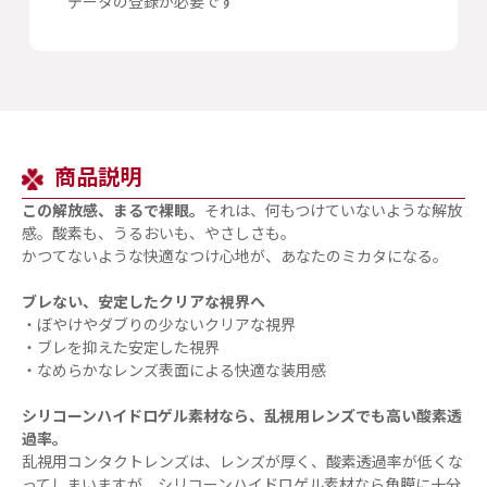
データの登録が必要です
商品説明
この解放感、まるで裸眼。
それは、何もつけていないような解放
感。酸素も、うるおいも、やさしさも。
かつてないような快適なつけ心地が、あなたのミカタになる。
ブレない、安定したクリアな視界へ
・ぼやけやダブりの少ないクリアな視界
・ブレを抑えた安定した視界
・なめらかなレンズ表面による快適な装用感
シリコーンハイドロゲル素材なら、乱視用レンズでも高い酸素透
過率。
乱視用コンタクトレンズは、レンズが厚く、酸素透過率が低くな
ってしまいますが、シリコーンハイドロゲル素材なら角膜に十分